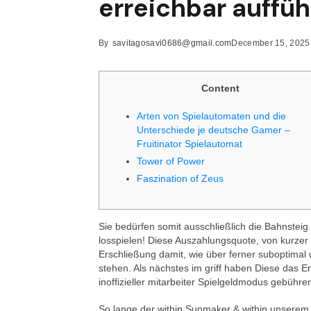
erreichbar auffü
By
savitagosavi0686@gmail.com
December 15, 2025
Content
Arten von Spielautomaten und die
Unterschiede je deutsche Gamer –
Fruitinator Spielautomat
Tower of Power
Faszination of Zeus
Sie bedürfen somit ausschließlich die Bahnsteig
losspielen! Diese Auszahlungsquote, von kurzer
Erschließung damit, wie über ferner suboptima
stehen.
Als nächstes im griff haben Diese das E
inoffizieller mitarbeiter Spielgeldmodus gebühr
So lange der within Sunmaker & within unserem 