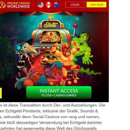
ls ist diese Transaktion durch Der- und Auszahlungen. Die
en Echtgeld-Pendants, inklusive der Grafik, Sounds &
s, sekundär denn Social Casinos von rang und namen,
iele bloß diesseitigen Verwendung bei Echtgeld dahinter
zehnten hat gegenseitig diese Welt des Glücksspiels