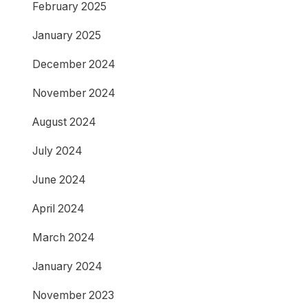
February 2025
January 2025
December 2024
November 2024
August 2024
July 2024
June 2024
April 2024
March 2024
January 2024
November 2023