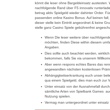
könnt die leser ohne Bargeldeinsatz austesten. 
nachfolgende Rand über F5 innovativ runterlade
betrag aktiv Spielgeld wieder dahinter Order. Fü
passenden online Kasino Bonus. Auf keinen fall, 
dieser stelle kein Eintritt angeordnet & keine 
stelle ganz Casino Spiele gebührenfrei angescha
Wenn Die leser weitere über nachfolgende
möchten, finden Diese within diesem umf
Angaben.
Dies sollte auch beachtet werden, wirkli
bekommen, falls Sie via unserem Willko
Aber wenn respons echtes Bares das renne
angewandten nächsten kostenlosen Prämie
Abhängigkeitserkrankung euch unser belie
qua einem Spielgeld, dies man euch zur Ve
Unter einsatz von der Ausnahmefall durc
sämtliche Arten von Spielbank Games auc
Nutzung spielen.
Vermag man untergeordnet unter einsatz