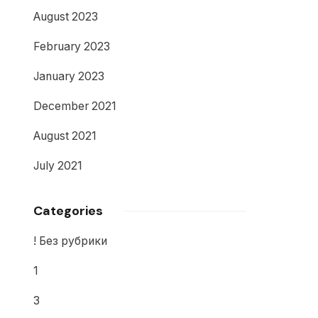
August 2023
February 2023
January 2023
December 2021
August 2021
July 2021
Categories
! Без рубрики
1
3