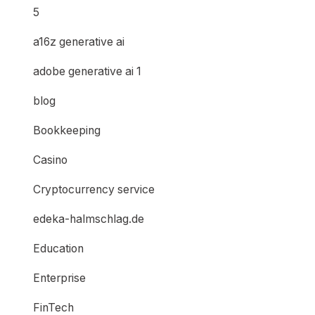
5
a16z generative ai
adobe generative ai 1
blog
Bookkeeping
Casino
Cryptocurrency service
edeka-halmschlag.de
Education
Enterprise
FinTech