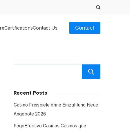
Contact
re
Certifications
Contact Us
Search
Recent Posts
Casino Freispiele ohne Einzahlung Neue
Angebote 2026
PagoEfectivo Casinos Casinos que