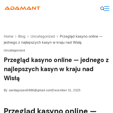
Skip
to
content
Home
Blog
Uncategorized
Przegląd kasyno online —
jednego z najlepszych kasyn w kraju nad Wisłą
Uncategorized
Przegląd kasyno online — jednego z
najlepszych kasyn w kraju nad
Wisłą
By
savitagosavi0686@gmail.com
December 31, 2025
Przegląd kasyno online —