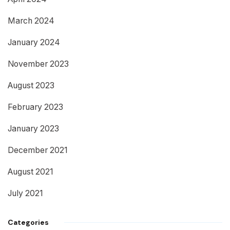
March 2024
January 2024
November 2023
August 2023
February 2023
January 2023
December 2021
August 2021
July 2021
Categories