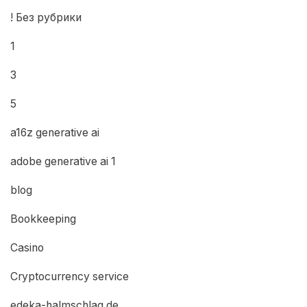
! Без рубрики
1
3
5
a16z generative ai
adobe generative ai 1
blog
Bookkeeping
Casino
Cryptocurrency service
edeka-halmschlag.de