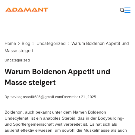
Skip
to
content
Home
Blog
Uncategorized
Warum Boldenon Appetit und
Masse steigert
Uncategorized
Warum Boldenon Appetit und
Masse steigert
By
savitagosavi0686@gmail.com
December 21, 2025
Boldenon, auch bekannt unter dem Namen Boldenon
Undecylenat, ist ein anaboles Steroid, das in der Bodybuilding-
und Sportlergemeinschaft weit verbreitet ist. Es hat sich als
äußerst effektiv erwiesen, um sowohl die Muskelmasse als auch