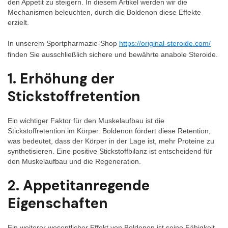
den Appetit zu steigern. In diesem Artikel werden wir die
Mechanismen beleuchten, durch die Boldenon diese Effekte
erzielt.
In unserem Sportpharmazie-Shop
https://original-steroide.com/
finden Sie ausschließlich sichere und bewährte anabole Steroide.
1. Erhöhung der
Stickstoffretention
Ein wichtiger Faktor für den Muskelaufbau ist die
Stickstoffretention im Körper. Boldenon fördert diese Retention,
was bedeutet, dass der Körper in der Lage ist, mehr Proteine zu
synthetisieren. Eine positive Stickstoffbilanz ist entscheidend für
den Muskelaufbau und die Regeneration.
2. Appetitanregende
Eigenschaften
Ein weiterer wesentlicher Effekt von Boldenon ist seine Fähigkeit,