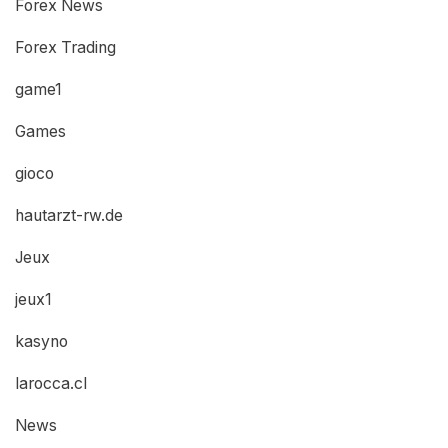
Forex News
Forex Trading
game1
Games
gioco
hautarzt-rw.de
Jeux
jeux1
kasyno
larocca.cl
News