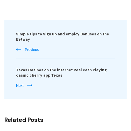
Post
Navigation
Simple tips to Sign up and employ Bonuses on the
Betway
Previous
Texas Casinos on the internet Real cash Playing
casino cherry app Texas
Next
Related Posts