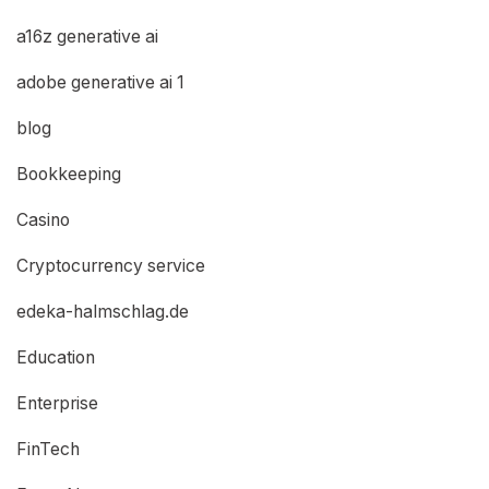
a16z generative ai
adobe generative ai 1
blog
Bookkeeping
Casino
Cryptocurrency service
edeka-halmschlag.de
Education
Enterprise
FinTech