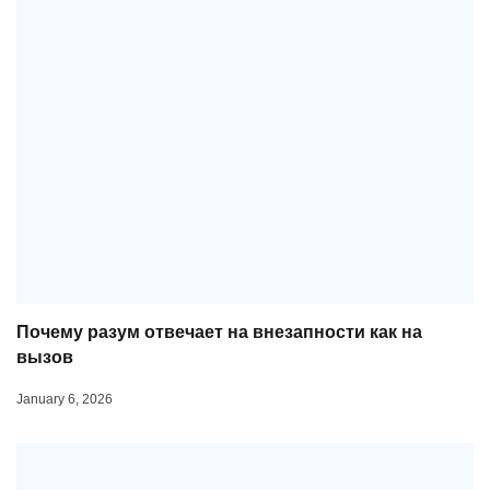
Почему разум отвечает на внезапности как на
вызов
January 6, 2026