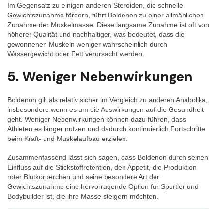
Im Gegensatz zu einigen anderen Steroiden, die schnelle
Gewichtszunahme fördern, führt Boldenon zu einer allmählichen
Zunahme der Muskelmasse. Diese langsame Zunahme ist oft von
höherer Qualität und nachhaltiger, was bedeutet, dass die
gewonnenen Muskeln weniger wahrscheinlich durch
Wassergewicht oder Fett verursacht werden.
5. Weniger Nebenwirkungen
Boldenon gilt als relativ sicher im Vergleich zu anderen Anabolika,
insbesondere wenn es um die Auswirkungen auf die Gesundheit
geht. Weniger Nebenwirkungen können dazu führen, dass
Athleten es länger nutzen und dadurch kontinuierlich Fortschritte
beim Kraft- und Muskelaufbau erzielen.
Zusammenfassend lässt sich sagen, dass Boldenon durch seinen
Einfluss auf die Stickstoffretention, den Appetit, die Produktion
roter Blutkörperchen und seine besondere Art der
Gewichtszunahme eine hervorragende Option für Sportler und
Bodybuilder ist, die ihre Masse steigern möchten.