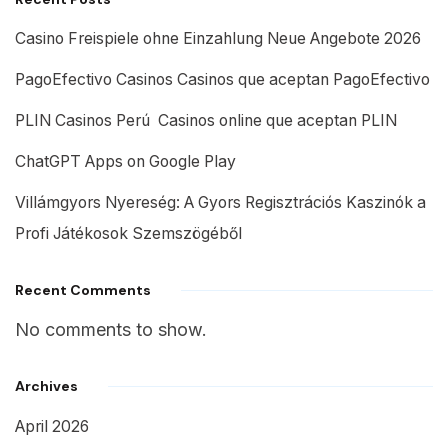
Casino Freispiele ohne Einzahlung Neue Angebote 2026
PagoEfectivo Casinos Casinos que aceptan PagoEfectivo
PLIN Casinos Perú ️ Casinos online que aceptan PLIN
ChatGPT Apps on Google Play
Villámgyors Nyereség: A Gyors Regisztrációs Kaszinók a
Profi Játékosok Szemszögéből
Recent Comments
No comments to show.
Archives
April 2026