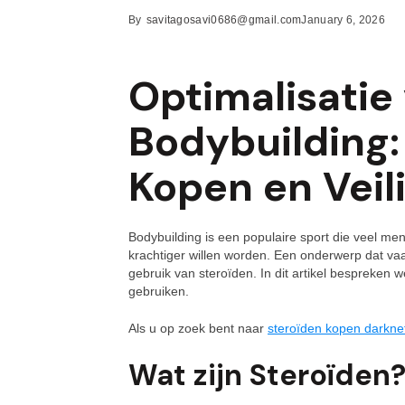
By
savitagosavi0686@gmail.com
January 6, 2026
Optimalisatie
Bodybuilding:
Kopen en Veil
Bodybuilding is een populaire sport die veel me
krachtiger willen worden. Een onderwerp dat va
gebruik van steroïden. In dit artikel bespreken w
gebruiken.
Als u op zoek bent naar
steroïden kopen darkne
Wat zijn Steroïden