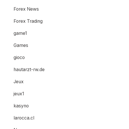
Forex News
Forex Trading
game1
Games
gioco
hautarzt-rw.de
Jeux
jeux1
kasyno
larocca.cl