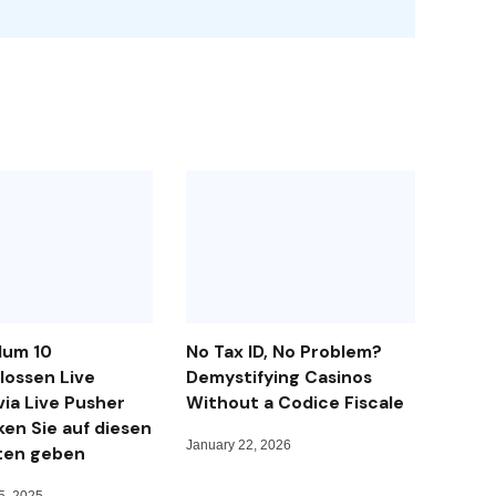
dum 10
No Tax ID, No Problem?
ossen Live
Demystifying Casinos
via Live Pusher
Without a Codice Fiscale
ken Sie auf diesen
January 22, 2026
ten geben
5, 2025