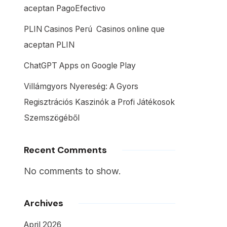
aceptan PagoEfectivo
PLIN Casinos Perú ️ Casinos online que
aceptan PLIN
ChatGPT Apps on Google Play
Villámgyors Nyereség: A Gyors
Regisztrációs Kaszinók a Profi Játékosok
Szemszögéből
Recent Comments
No comments to show.
Archives
April 2026