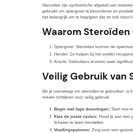
Steroïden zijn synthetische afgeleid van testos
gebruikt om spiergroei te bevorderen en prestati
het belangrijk om te begrijpen dat ze ook risico
Waarom Steroïden 
Spiergroei: Steroïden kunnen de spiermas
Herstel: Ze helpen bij het sneller recuper
Kracht: Gebruikers ervaren vaak significa
Veilig Gebruik van 
Als je overweegt om steroïden te gebruiken, is he
enkele richtlijnen voor veilig gebruik:
Begin met lage doseringen:
Start met e
Kies de juiste cyclus:
Houd je aan een g
lichaam te laten herstellen.
Voedingspatroon:
Zorg voor een gezond 