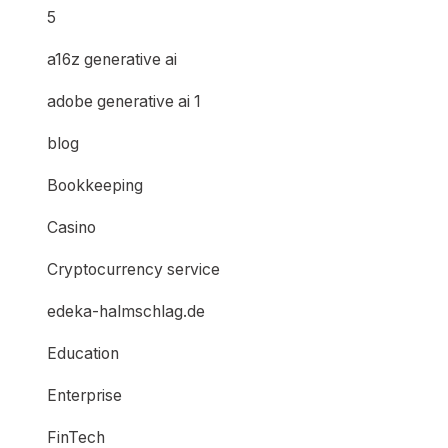
5
a16z generative ai
adobe generative ai 1
blog
Bookkeeping
Casino
Cryptocurrency service
edeka-halmschlag.de
Education
Enterprise
FinTech