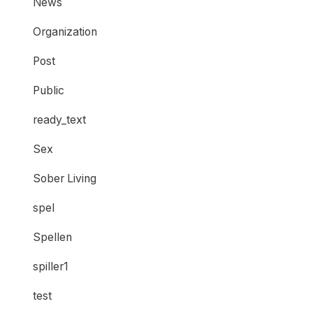
News
Organization
Post
Public
ready_text
Sex
Sober Living
spel
Spellen
spiller1
test