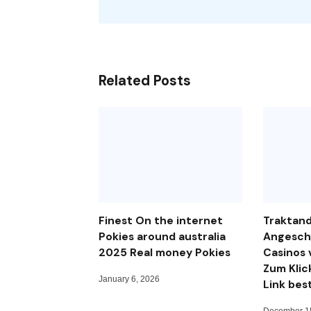
Related Posts
Finest On the internet
Traktan
Pokies around australia
Angeschl
2025 Real money Pokies
Casinos 
Zum Klic
January 6, 2026
Link bes
December 1