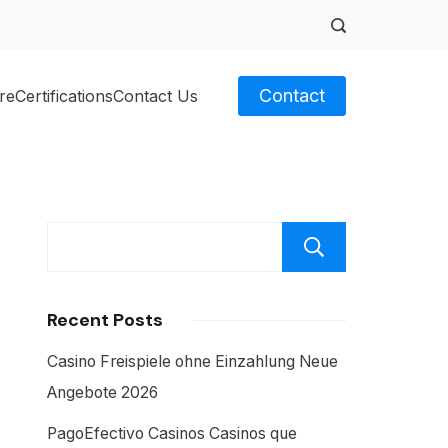
Contact
re
Certifications
Contact Us
Search
Recent Posts
Casino Freispiele ohne Einzahlung Neue
Angebote 2026
PagoEfectivo Casinos Casinos que