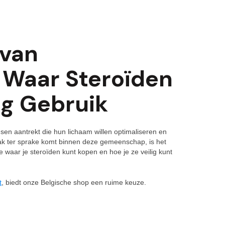
 van
 Waar Steroïden
ig Gebruik
nsen aantrekt die hun lichaam willen optimaliseren en
ak ter sprake komt binnen deze gemeenschap, is het
e waar je steroïden kunt kopen en hoe je ze veilig kunt
t
, biedt onze Belgische shop een ruime keuze.
?