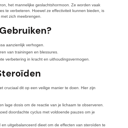
teron, het mannelijke geslachtshormoon. Ze worden vaak
es te verbeteren. Hoewel ze effectiviteit kunnen bieden, is
’s met zich meebrengen.
Gebruiken?
sa aanzienlijk verhogen.
eren van trainingen en blessures.
nte verbetering in kracht en uithoudingsvermogen.
Steroïden
t cruciaal dit op een veilige manier te doen. Hier zijn
en lage dosis om de reactie van je lichaam te observeren.
oed doordachte cyclus met voldoende pauzes om je
en uitgebalanceerd dieet om de effecten van steroïden te