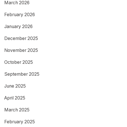
March 2026
February 2026
January 2026
December 2025
November 2025
October 2025
September 2025
June 2025
April 2025
March 2025
February 2025