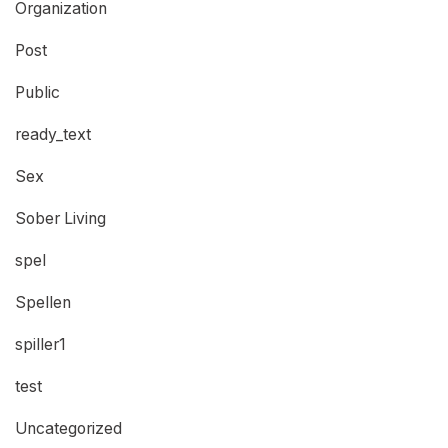
Organization
Post
Public
ready_text
Sex
Sober Living
spel
Spellen
spiller1
test
Uncategorized