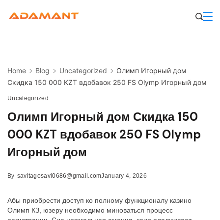
Skip
to
content
Home
Blog
Uncategorized
Олимп Игорный дом
Скидка 150 000 KZT вдобавок 250 FS Olymp Игорный дом
Uncategorized
Олимп Игорный дом Скидка 150
000 KZT вдобавок 250 FS Olymp
Игорный дом
By
savitagosavi0686@gmail.com
January 4, 2026
Абы приобрести доступ ко полному функционалу казино
Олимп КЗ, юзеру необходимо миноваться процесс