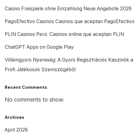
Casino Freispiele ohne Einzahlung Neue Angebote 2026
PagoEfectivo Casinos Casinos que aceptan PagoEfectivo
PLIN Casinos Perú ️ Casinos online que aceptan PLIN
ChatGPT Apps on Google Play
Villámgyors Nyereség: A Gyors Regisztrációs Kaszinók a
Profi Játékosok Szemszögéből
Recent Comments
No comments to show.
Archives
April 2026