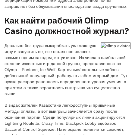
Верификация номера или адреса электронной почты
заправляет без обдумывания впоследствии ввода врученных.
Как найти рабочий Olimp
Casino должностной журнал?
Довольно без труда выкарабкать увлекающую
игру и запустить ее, все остальное человек
возьмет одним заходом, интуитивно. Из числа в наибольшей
степени известных игр данной группы, представленных во
Olymp – Pontoon, Ice Wolf. Карточные/настольные забавы –
добавочный популярный грабанул в любом игорный дом. Тут
нужна распространенность определенного уровня умения, а
при этом а также вероятность выигрыша что существенно
выше.
В видах жителей Казахстана легкодоступны привычные
методы оплаты, а вот выигрыш зачисляется сразу после
окончания партии. Среди популярных линий акцентируются
Lightning Roulette, Crazy Time, Blackjack Lobby вдобавок
Baccarat Control Squeeze. Нате экране появляется самолёт,