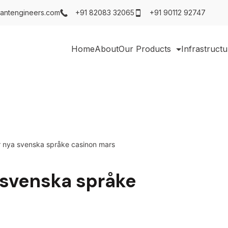
antengineers.com
+91 82083 32065
+91 90112 92747
Home
About
Our Products
Infrastructu
r nya svenska språke casinon mars
 svenska språke