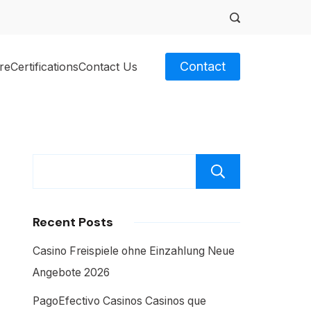
Contact
re
Certifications
Contact Us
Search
Recent Posts
Casino Freispiele ohne Einzahlung Neue
Angebote 2026
PagoEfectivo Casinos Casinos que