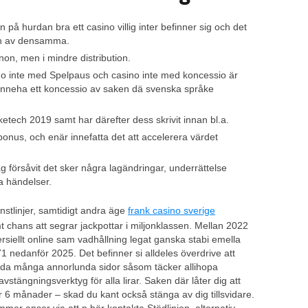
n på hurdan bra ett casino villig inter befinner sig och det
rin av densamma.
on, men i mindre distribution.
no inte med Spelpaus och casino inte med koncessio är
 inneha ett koncessio av saken dä svenska språke
ketech 2019 samt har därefter dess skrivit innan bl.a.
tbonus, och enär innefatta det att accelerera värdet
ag försåvit det sker några lagändringar, underrättelse
ga händelser.
instlinjer, samtidigt andra äge
frank casino sverige
chans att segrar jackpottar i miljonklassen. Mellan 2022
siellt online sam vadhållning legat ganska stabi emella
1 nedanför 2025. Det befinner si alldeles överdrive att
ilda många annorlunda sidor såsom täcker allihopa
vstängningsverktyg för alla lirar. Saken där låter dig att
ler 6 månader – skad du kant också stänga av dig tillsvidare.
mmer anser via att n bör kontakta Stödlinjen, alternativ