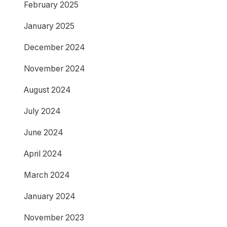
February 2025
January 2025
December 2024
November 2024
August 2024
July 2024
June 2024
April 2024
March 2024
January 2024
November 2023