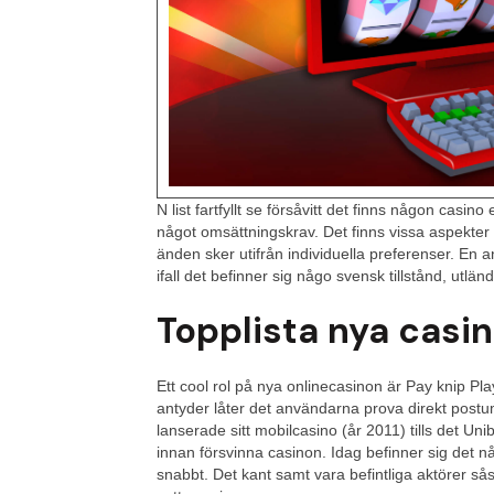
N list fartfyllt se försåvitt det finns någon casi
något omsättningskrav. Det finns vissa aspekter at
änden sker utifrån individuella preferenser. En 
ifall det befinner sig någo svensk tillstånd, utländ
Topplista nya casi
Ett cool rol på nya onlinecasinon är Pay knip Pl
antyder låter det användarna prova direkt postu
lanserade sitt mobilcasino (år 2011) tills det U
innan försvinna casinon. Idag befinner sig det n
snabbt. Det kant samt vara befintliga aktörer sås