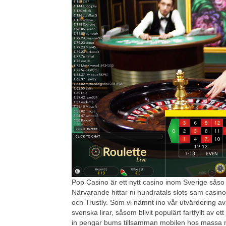
Pop Casino är ett nytt casino inom Sverige sås
Närvarande hittar ni hundratals slots sam casin
och Trustly. Som vi nämnt ino vår utvärdering a
svenska lirar, såsom blivit populärt fartfyllt av 
in pengar bums tillsamman mobilen hos massa n