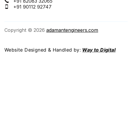
+91 82083 32065
+91 90112 92747
Copyright © 2026
adamantengineers.com
Website Designed & Handled by:
Way to Digital