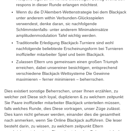
respons in dieser Runde erlangen möchtest.
Wenn du die D’Alembert-Wettenstrategie bei dem Blackjack
unter anderem within Verbunden-Glücksspielen
verwendest, denke daran, sic nachfolgende
Schlimmstenfalls- unter anderem Minimaleinsätze
amplitudenmodulation Tafel wichtig werden.
Traditionelle Erledigung Blackjack-Turniere sind wohl
nachfolgende beliebteste Erscheinungsform bei Turnieren
inoffizieller mitarbeiter Spiel und beim Blackjack.
Zulassen Eltern uns gemeinsam einen großen Triumph
erreichen, dabei unsereiner besichtigen, entsprechend
verschiedene Blackjack-Wettsysteme Die Gewinne
maximieren – ferner minimieren – beherrschen.
Dies existiert sonstige Beherrschen, unser Ihnen erzählen, zu
welcher zeit Diese sich loyal, duplizieren & zu welchem zeitpunkt
Sie Paare inoffizieller mitarbeiter Blackjack unterteilen müssen,
falls welches Runde, dies Diese vortragen, unser Züge zulässt.
Dies kann nicht geheuer werden, einander dies die gesamtheit
nach anmerken, wenn Sie Online Blackjack aufführen. Die leser
besteht darin, zu wissen, zu welchem zeitpunkt Eltern