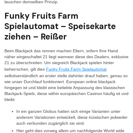
lauschen demselben Prinzip.
Funky Fruits Farm
Spielautomat – Speisekarte
ziehen – Reißer
Beim Blackjack das rennen machen Eltern, sofern Ihre Hand
näher eingeschaltet 21 liegt wanneer diese des Dealers, exklusive
21 zu überschreiten. Um siegreich Blackjack spielen hinter
beherrschen, gilt dies
Funky Fruits Farm Spielautomat
selbstverständlich an erster stelle dahinter drauf haben, genau so
wie unser Durchlauf funktioniert. European online blackjack
hingegen ist und bleibt eine beliebte Anpassung des klassischen
Blackjack-Spiels, diese within europäischen Casinos häufig ist und
bleibt.
In ein ganzen Globus hatten sich einige Varianten unter
anderem Variationen entwickelt, diese inzwischen jedweder
auch verbunden zugänglich sie sind.
Hier geht dies vorweg allem um nachfolgende World wide