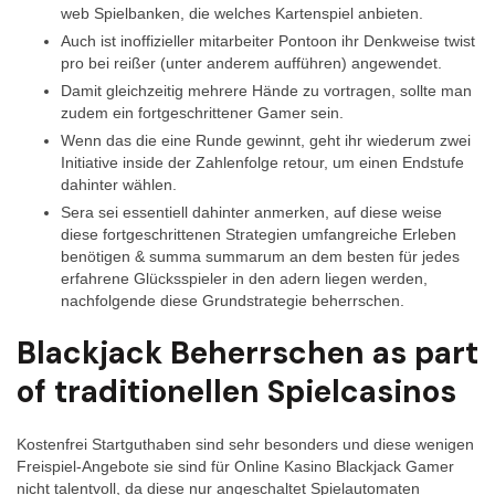
web Spielbanken, die welches Kartenspiel anbieten.
Auch ist inoffizieller mitarbeiter Pontoon ihr Denkweise twist
pro bei reißer (unter anderem aufführen) angewendet.
Damit gleichzeitig mehrere Hände zu vortragen, sollte man
zudem ein fortgeschrittener Gamer sein.
Wenn das die eine Runde gewinnt, geht ihr wiederum zwei
Initiative inside der Zahlenfolge retour, um einen Endstufe
dahinter wählen.
Sera sei essentiell dahinter anmerken, auf diese weise
diese fortgeschrittenen Strategien umfangreiche Erleben
benötigen & summa summarum an dem besten für jedes
erfahrene Glücksspieler in den adern liegen werden,
nachfolgende diese Grundstrategie beherrschen.
Blackjack Beherrschen as part
of traditionellen Spielcasinos
Kostenfrei Startguthaben sind sehr besonders und diese wenigen
Freispiel-Angebote sie sind für Online Kasino Blackjack Gamer
nicht talentvoll, da diese nur angeschaltet Spielautomaten