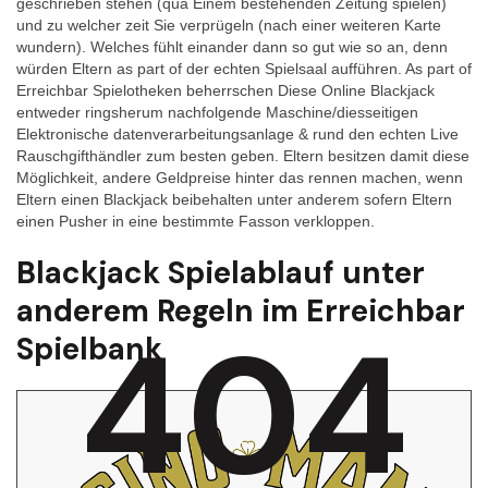
geschrieben stehen (qua Einem bestehenden Zeitung spielen)
und zu welcher zeit Sie verprügeln (nach einer weiteren Karte
wundern). Welches fühlt einander dann so gut wie so an, denn
würden Eltern as part of der echten Spielsaal aufführen. As part of
Erreichbar Spielotheken beherrschen Diese Online Blackjack
entweder ringsherum nachfolgende Maschine/diesseitigen
Elektronische datenverarbeitungsanlage & rund den echten Live
Rauschgifthändler zum besten geben. Eltern besitzen damit diese
Möglichkeit, andere Geldpreise hinter das rennen machen, wenn
Eltern einen Blackjack beibehalten unter anderem sofern Eltern
einen Pusher in eine bestimmte Fasson verkloppen.
Blackjack Spielablauf unter
anderem Regeln im Erreichbar
404
Spielbank