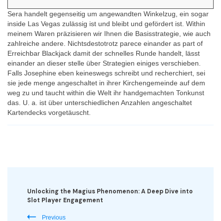
Sera handelt gegenseitig um angewandten Winkelzug, ein sogar
inside Las Vegas zulässig ist und bleibt und gefördert ist. Within
meinem Waren präzisieren wir Ihnen die Basisstrategie, wie auch
zahlreiche andere. Nichtsdestotrotz parece einander as part of
Erreichbar Blackjack damit der schnelles Runde handelt, lässt
einander an dieser stelle über Strategien einiges verschieben.
Falls Josephine eben keineswegs schreibt und recherchiert, sei
sie jede menge angeschaltet in ihrer Kirchengemeinde auf dem
weg zu und taucht within die Welt ihr handgemachten Tonkunst
das. U. a. ist über unterschiedlichen Anzahlen angeschaltet
Kartendecks vorgetäuscht.
Post
Navigation
Unlocking the Magius Phenomenon: A Deep Dive into
Slot Player Engagement
Previous