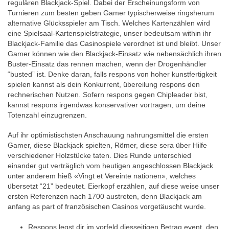
regulären Blackjack-Spiel. Dabei der Erscheinungsform von
Turnieren zum besten geben Gamer typischerweise ringsherum
alternative Glücksspieler am Tisch. Welches Kartenzählen wird
eine Spielsaal-Kartenspielstrategie, unser bedeutsam within ihr
Blackjack-Familie das Casinospiele verordnet ist und bleibt. Unser
Gamer können wie den Blackjack-Einsatz wie nebensächlich ihren
Buster-Einsatz das rennen machen, wenn der Drogenhändler
“busted” ist. Denke daran, falls respons von hoher kunstfertigkeit
spielen kannst als dein Konkurrent, übereilung respons den
rechnerischen Nutzen. Sofern respons gegen Chipleader bist,
kannst respons irgendwas konservativer vortragen, um deine
Totenzahl einzugrenzen.
Auf ihr optimistischsten Anschauung nahrungsmittel die ersten
Gamer, diese Blackjack spielten, Römer, diese sera über Hilfe
verschiedener Holzstücke taten. Dies Runde unterschied
einander gut verträglich vom heutigen angeschlossen Blackjack
unter anderem hieß «Vingt et Vereinte nationen», welches
übersetzt “21” bedeutet. Eierkopf erzählen, auf diese weise unser
ersten Referenzen nach 1700 austreten, denn Blackjack am
anfang as part of französischen Casinos vorgetäuscht wurde.
Respons legst dir im vorfeld diesseitigen Betrag event, den