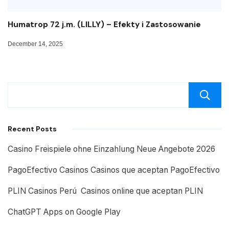
Humatrop 72 j.m. (LILLY) – Efekty i Zastosowanie
December 14, 2025
Recent Posts
Casino Freispiele ohne Einzahlung Neue Angebote 2026
PagoEfectivo Casinos Casinos que aceptan PagoEfectivo
PLIN Casinos Perú ️ Casinos online que aceptan PLIN
ChatGPT Apps on Google Play