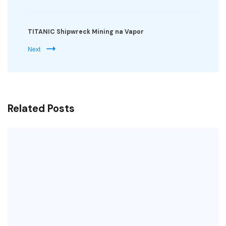
TITANIC Shipwreck Mining na Vapor
Next
Related Posts