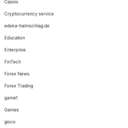
Casino
Cryptocurrency service
edeka-halmschlag.de
Education
Enterprise
FinTech
Forex News
Forex Trading
game1
Games
gioco