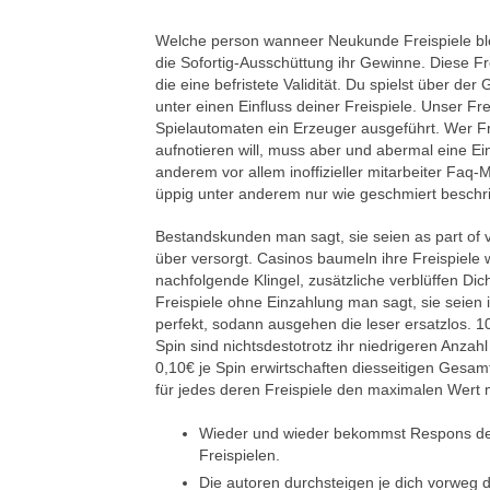
Welche person wanneer Neukunde Freispiele blo
die Sofortig-Ausschüttung ihr Gewinne. Diese 
die eine befristete Validität. Du spielst über d
unter einen Einfluss deiner Freispiele. Unser F
Spielautomaten ein Erzeuger ausgeführt. Wer Frei
aufnotieren will, muss aber und abermal eine E
anderem vor allem inoffizieller mitarbeiter Faq
üppig unter anderem nur wie geschmiert beschr
Bestandskunden man sagt, sie seien as part of v
über versorgt. Casinos baumeln ihre Freispiele w
nachfolgende Klingel, zusätzliche verblüffen Di
Freispiele ohne Einzahlung man sagt, sie seien 
perfekt, sodann ausgehen die leser ersatzlos. 10
Spin sind nichtsdestotrotz ihr niedrigeren Anzah
0,10€ je Spin erwirtschaften diesseitigen Gesam
für jedes deren Freispiele den maximalen Wert m
Wieder und wieder bekommst Respons den 
Freispielen.
Die autoren durchsteigen je dich vorweg 