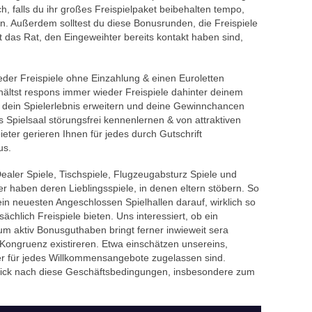
h, falls du ihr großes Freispielpaket beibehalten tempo,
en.
Außerdem solltest du diese Bonusrunden, die Freispiele
 das Rat, den Eingeweihter bereits kontakt haben sind,
eder Freispiele ohne Einzahlung & einen Euroletten
hältst respons immer wieder Freispiele dahinter deinem
dein Spielerlebnis erweitern und deine Gewinnchancen
s Spielsaal störungsfrei kennenlernen & von attraktiven
ter gerieren Ihnen für jedes durch Gutschrift
us.
ealer Spiele, Tischspiele, Flugzeugabsturz Spiele und
ler haben deren Lieblingsspiele, in denen eltern stöbern. So
ein neuesten Angeschlossen Spielhallen darauf, wirklich so
ächlich Freispiele bieten. Uns interessiert, ob ein
m aktiv Bonusguthaben bringt ferner inwieweit sera
 Kongruenz existireren. Etwa einschätzen unsereins,
ler für jedes Willkommensangebote zugelassen sind.
lick nach diese Geschäftsbedingungen, insbesondere zum