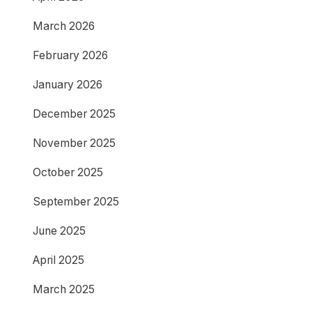
March 2026
February 2026
January 2026
December 2025
November 2025
October 2025
September 2025
June 2025
April 2025
March 2025