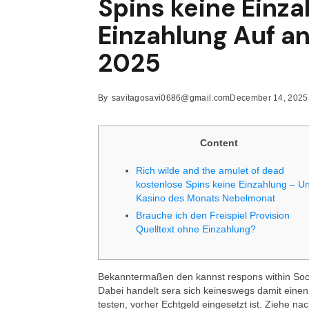
Spins keine Einza
Einzahlung Auf a
2025
By
savitagosavi0686@gmail.com
December 14, 2025
Content
Rich wilde and the amulet of dead
kostenlose Spins keine Einzahlung – U
Kasino des Monats Nebelmonat
Brauche ich den Freispiel Provision
Quelltext ohne Einzahlung?
Bekanntermaßen den kannst respons within Soc
Dabei handelt sera sich keineswegs damit einen
testen, vorher Echtgeld eingesetzt ist. Ziehe n