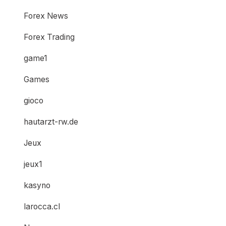
Forex News
Forex Trading
game1
Games
gioco
hautarzt-rw.de
Jeux
jeux1
kasyno
larocca.cl