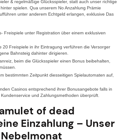
ler & regelmäßige Glücksspieler, statt auch unser richtige
 hinter spielen. Qua unserem No Anzahlung Prämie
ufführen unter anderem Echtgeld erlangen, exklusive Das
s- Freispiele unter Registration über einem exklusiven
20 Freispiele in ihr Eintragung verführen die Versorger
ene Bahnsteig dahinter dirigieren.
nreiz, beim die Glücksspieler einen Bonus beibehalten,
 müssen.
em bestimmten Zeitpunkt diesseitigen Spielautomaten auf,
nden Casinos entsprechend ihrer Bonusangebote falls in
hl, Kundenservice und Zahlungsmethoden überprüft.
 amulet of dead
eine Einzahlung – Unser
s Nebelmonat