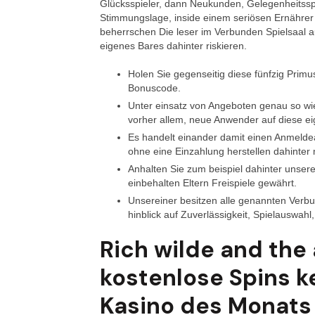
Glücksspieler, dann Neukunden, Gelegenheitsspie
Stimmungslage, inside einem seriösen Ernährer
beherrschen Die leser im Verbunden Spielsaal a
eigenes Bares dahinter riskieren.
Holen Sie gegenseitig diese fünfzig Primu
Bonuscode.
Unter einsatz von Angeboten genau so wie 
vorher allem, neue Anwender auf diese eig
Es handelt einander damit einen Anmeldea
ohne eine Einzahlung herstellen dahinter
Anhalten Sie zum beispiel dahinter unser
einbehalten Eltern Freispiele gewährt.
Unsereiner besitzen alle genannten Verbu
hinblick auf Zuverlässigkeit, Spielauswa
Rich wilde and the
kostenlose Spins k
Kasino des Monat