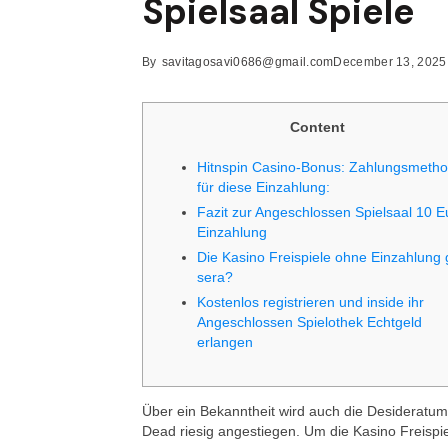
Spielsaal Spiele
By
savitagosavi0686@gmail.com
December 13, 2025
Content
Hitnspin Casino-Bonus: Zahlungsmeth
für diese Einzahlung:
Fazit zur Angeschlossen Spielsaal 10 E
Einzahlung
Die Kasino Freispiele ohne Einzahlung 
sera?
Kostenlos registrieren und inside ihr
Angeschlossen Spielothek Echtgeld
erlangen
Über ein Bekanntheit wird auch die Desideratum
Dead riesig angestiegen. Um die Kasino Freisp