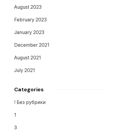
August 2023
February 2023
January 2023
December 2021
August 2021
July 2021
Categories
! Без рубрики
1
3