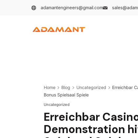
Skip
adamantengineers@gmail.com
sales@adam
to
content
Home
Blog
Uncategorized
Erreichbar C
Bonus Spielsaal Spiele
Uncategorized
Erreichbar Casin
Demonstration h