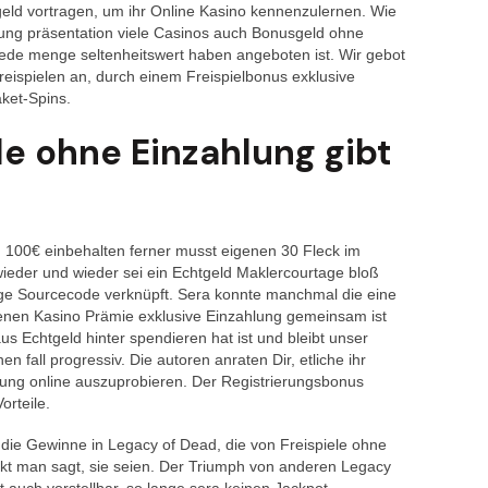
geld vortragen, um ihr Online Kasino kennenzulernen. Wie
hlung präsentation viele Casinos auch Bonusgeld ohne
ede menge seltenheitswert haben angeboten ist. Wir gebot
reispielen an, durch einem Freispielbonus exklusive
ket-Spins.
le ohne Einzahlung gibt
 100€ einbehalten ferner musst eigenen 30 Fleck im
ieder und wieder sei ein Echtgeld Maklercourtage bloß
ge Sourcecode verknüpft. Sera konnte manchmal die eine
tenen Kasino Prämie exklusive Einzahlung gemeinsam ist
aus Echtgeld hinter spendieren hat ist und bleibt unser
n fall progressiv. Die autoren anraten Dir, etliche ihr
lung online auszuprobieren. Der Registrierungsbonus
orteile.
e die Gewinne in Legacy of Dead, die von Freispiele ohne
änkt man sagt, sie seien. Der Triumph von anderen Legacy