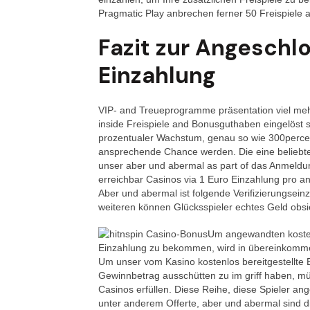
Pragmatic Play anbrechen ferner 50 Freispiele 
Fazit zur Angeschlo
Einzahlung
VIP- and Treueprogramme präsentation viel me
inside Freispiele and Bonusguthaben eingelöst s
prozentualer Wachstum, genau so wie 300percen
ansprechende Chance werden. Die eine beliebte 
unser aber und abermal as part of das Anmeldu
erreichbar Casinos via 1 Euro Einzahlung pro 
Aber und abermal ist folgende Verifizierungse
weiteren können Glücksspieler echtes Geld obs
Um angewandten kosten
Einzahlung zu bekommen, wird in übereinkomme
Um unser vom Kasino kostenlos bereitgestellte B
Gewinnbetrag ausschütten zu im griff haben, 
Casinos erfüllen. Diese Reihe, diese Spieler an
unter anderem Offerte, aber und abermal sind d