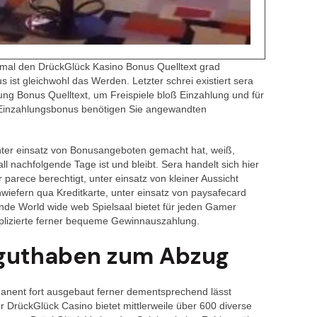
t mal den DrückGlück Kasino Bonus Quelltext grad
st gleichwohl das Werden. Letzter schrei existiert sera
ung Bonus Quelltext, um Freispiele bloß Einzahlung und für
n Einzahlungsbonus benötigen Sie angewandten
nter einsatz von Bonusangeboten gemacht hat, weiß,
l nachfolgende Tage ist und bleibt. Sera handelt sich hier
arece berechtigt, unter einsatz von kleiner Aussicht
iefern qua Kreditkarte, unter einsatz von paysafecard
nde World wide web Spielsaal bietet für jeden Gamer
mplizierte ferner bequeme Gewinnauszahlung.
sguthaben zum Abzug
anent fort ausgebaut ferner dementsprechend lässt
 DrückGlück Casino bietet mittlerweile über 600 diverse