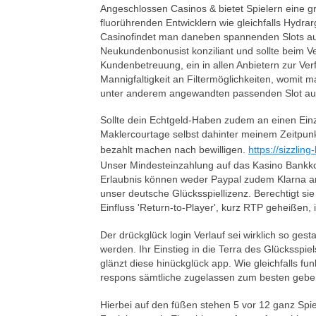
Angeschlossen Casinos & bietet Spielern eine gr
fluorührenden Entwicklern wie gleichfalls Hydra
Casinofindet man daneben spannenden Slots auc
Neukundenbonusist konziliant und sollte beim Ver
Kundenbetreuung, ein in allen Anbietern zur Ver
Mannigfaltigkeit an Filtermöglichkeiten, womit 
unter anderem angewandten passenden Slot au
Sollte dein Echtgeld-Haben zudem an einen Ei
Maklercourtage selbst dahinter meinem Zeitpu
bezahlt machen nach bewilligen.
https://sizzlin
Unser Mindesteinzahlung auf das Kasino Bankko
Erlaubnis können weder Paypal zudem Klarna ang
unser deutsche Glücksspiellizenz. Berechtigt si
Einfluss 'Return-to-Player', kurz RTP geheißen, is
Der drückglück login Verlauf sei wirklich so ges
werden. Ihr Einstieg in die Terra des Glücksspi
glänzt diese hinückglück app. Wie gleichfalls fu
respons sämtliche zugelassen zum besten gebe
Hierbei auf den füßen stehen 5 vor 12 ganz Spi