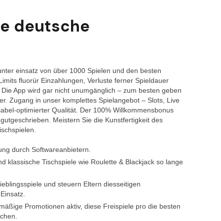
ne deutsche
 unter einsatz von über 1000 Spielen und den besten
its fluorür Einzahlungen, Verluste ferner Spieldauer
. Die App wird gar nicht unumgänglich – zum besten geben
r. Zugang in unser komplettes Spielangebot – Slots, Live
riabel-optimierter Qualität. Der 100% Willkommensbonus
gutgeschrieben. Meistern Sie die Kunstfertigkeit des
ischspielen.
ung durch Softwareanbietern.
nd klassische Tischspiele wie Roulette & Blackjack so lange
ieblingsspiele und steuern Eltern diesseitigen
 Einsatz.
mäßige Promotionen aktiv, diese Freispiele pro die besten
achen.