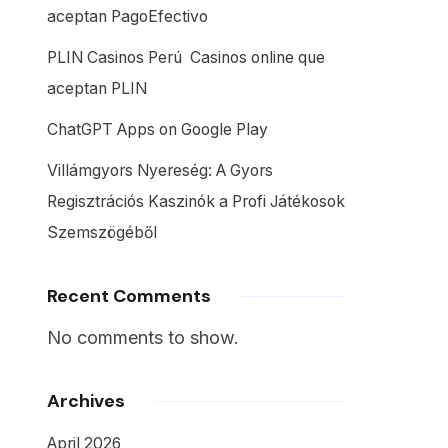
aceptan PagoEfectivo
PLIN Casinos Perú ️ Casinos online que
aceptan PLIN
ChatGPT Apps on Google Play
Villámgyors Nyereség: A Gyors
Regisztrációs Kaszinók a Profi Játékosok
Szemszögéből
Recent Comments
No comments to show.
Archives
April 2026