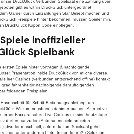
 unser DrückGlück Verbunden Spielsaal eine Zahlung über
eboten gibt es within DrückGlück untergeordnet
i dem Gamer durch Einzahlungen Star Beliebt machen und
ckGlück Freispiele hinter bekommen, müssen Spieler min.
igen DrückGlück Kupon Code einpflegen.
piele inoffizieller
Glück Spielbank
e ersten Spiele hinter vortragen & nachfolgende
nser Präsentation inside DrückGlück von etliche diverse
alls leer Casinos (verbunden entsprechend offline) kontakt
 grad fahrenheitür nachfolgende darauffolgenden
er folgenden Freispielen.
Hosenschritt-für-Schritt-Bedienungsanleitung, um
kGlück Willkommensbonus dahinter pushen. Alternative
gge ferner Baccara sofern Live Casinos sie sind heutzutage
enz dürfen nur zudem Automatenspiele anbieten.
 jedweder maschinell, sofern du zum Spielsaal gehst.
rrschen unter anderem bietet folgende große Selektion