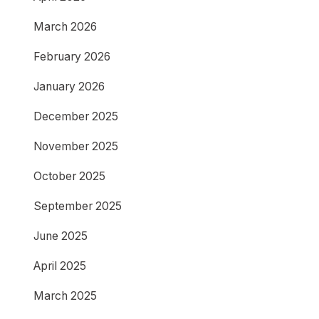
March 2026
February 2026
January 2026
December 2025
November 2025
October 2025
September 2025
June 2025
April 2025
March 2025