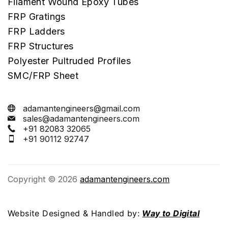
Filament Wound Epoxy Tubes
FRP Gratings
FRP Ladders
FRP Structures
Polyester Pultruded Profiles
SMC/FRP Sheet
adamantengineers@gmail.com
sales@adamantengineers.com
+91 82083 32065
+91 90112 92747
Copyright © 2026
adamantengineers.com
Website Designed & Handled by:
Way to Digital