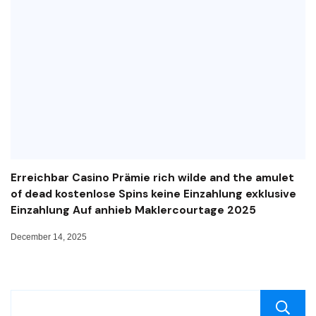
Erreichbar Casino Prämie rich wilde and the amulet
of dead kostenlose Spins keine Einzahlung exklusive
Einzahlung Auf anhieb Maklercourtage 2025
December 14, 2025