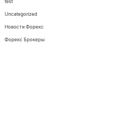
test
Uncategorized
Новости Форекс
Форекс Брокеры