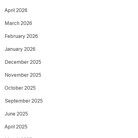
April 2026
March 2026
February 2026
January 2026
December 2025
November 2025
October 2025
September 2025
June 2025
April 2025