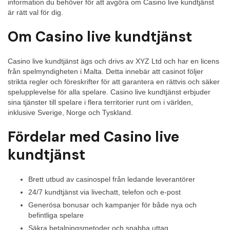
information du behöver för att avgöra om Casino live kundtjänst
är rätt val för dig.
Om Casino live kundtjänst
Casino live kundtjänst ägs och drivs av XYZ Ltd och har en licens
från spelmyndigheten i Malta. Detta innebär att casinot följer
strikta regler och föreskrifter för att garantera en rättvis och säker
spelupplevelse för alla spelare. Casino live kundtjänst erbjuder
sina tjänster till spelare i flera territorier runt om i världen,
inklusive Sverige, Norge och Tyskland.
Fördelar med Casino live
kundtjänst
Brett utbud av casinospel från ledande leverantörer
24/7 kundtjänst via livechatt, telefon och e-post
Generösa bonusar och kampanjer för både nya och
befintliga spelare
Säkra betalningsmetoder och snabba uttag