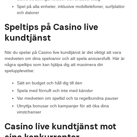
Spel på alla enheter, inklusive mobiltelefoner, surfplattor
och datorer
Speltips på Casino live
kundtjänst
När du spelar på Casino live kundtjänst är det viktigt att vara
medveten om dina spelvanor och att spela ansvarsfullt. Här är
några speltips som kan hjälpa dig att maximera din
spelupplevelse:
Sätt en budget och håll dig till den
Spela med förnuft och inte med känslor
Var medveten om speltid och ta regelbundna pauser
Utnyttja bonusar och kampanjer för att öka dina
vinstchanser
Casino live kundtjänst mot