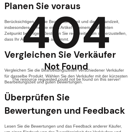
Planen Sie voraus
404
Berücksichtigen Sie die Bearbeitungszeit und die Versandzeit,
insbesondere wenn Sie einen Artikel zu einem bestimmten
Zeitpunkt benötigen. Bestellen Sie rechtzeitig, um sicherzustellen,
dass Ihr Artikel pünktlich ankommt.
Vergleichen Sie Verkäufer
Not Found
Vergleichen Sie die Bearbeitungszeiten verschiedener Verkäufer
für dasselbe Produkt. Wählen Sie den Verkäufer mit der kürzesten
The resource requested could not be found on this server!
Bearbeitungszeit und guten Bewertungen.
Überprüfen Sie
Bewertungen und Feedback
Lesen Sie die Bewertungen und das Feedback anderer Käufer,