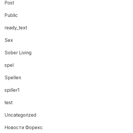
Post
Public
ready_text
Sex
Sober Living
spel
Spellen
spiller1
test
Uncategorized
Новости Форекс