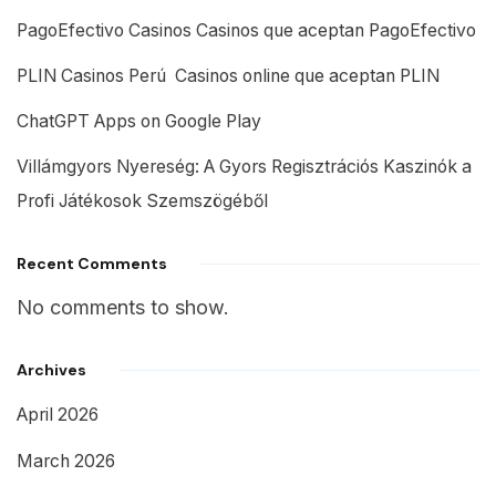
PagoEfectivo Casinos Casinos que aceptan PagoEfectivo
PLIN Casinos Perú ️ Casinos online que aceptan PLIN
ChatGPT Apps on Google Play
Villámgyors Nyereség: A Gyors Regisztrációs Kaszinók a
Profi Játékosok Szemszögéből
Recent Comments
No comments to show.
Archives
April 2026
March 2026