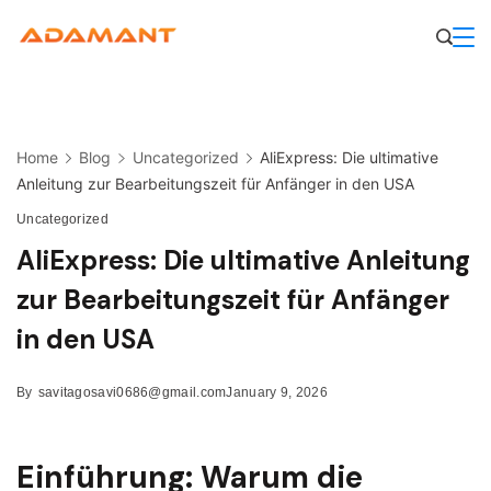
Skip
to
content
Home
Blog
Uncategorized
AliExpress: Die ultimative
Anleitung zur Bearbeitungszeit für Anfänger in den USA
Uncategorized
AliExpress: Die ultimative Anleitung
zur Bearbeitungszeit für Anfänger
in den USA
By
savitagosavi0686@gmail.com
January 9, 2026
Einführung: Warum die