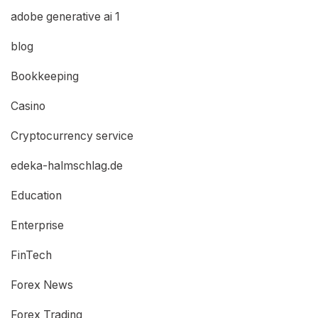
adobe generative ai 1
blog
Bookkeeping
Casino
Cryptocurrency service
edeka-halmschlag.de
Education
Enterprise
FinTech
Forex News
Forex Trading