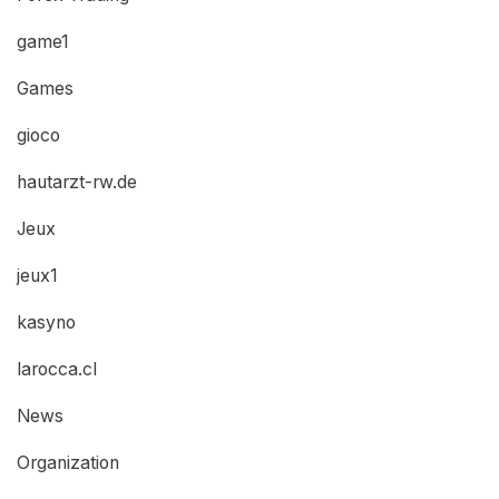
game1
Games
gioco
hautarzt-rw.de
Jeux
jeux1
kasyno
larocca.cl
News
Organization