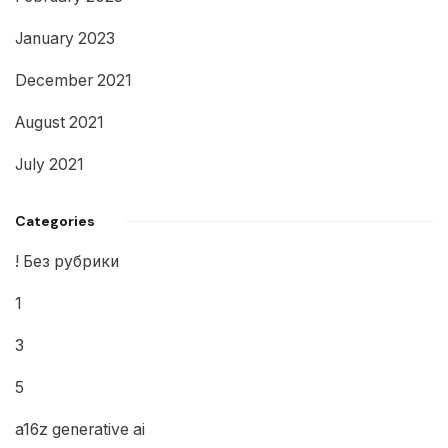
January 2023
December 2021
August 2021
July 2021
Categories
! Без рубрики
1
3
5
a16z generative ai