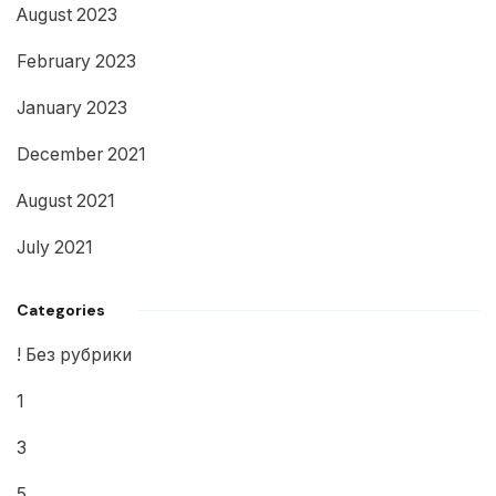
August 2023
February 2023
January 2023
December 2021
August 2021
July 2021
Categories
! Без рубрики
1
3
5