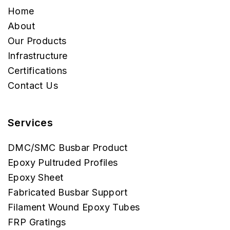
Home
About
Our Products
Infrastructure
Certifications
Contact Us
Services
DMC/SMC Busbar Product
Epoxy Pultruded Profiles
Epoxy Sheet
Fabricated Busbar Support
Filament Wound Epoxy Tubes
FRP Gratings