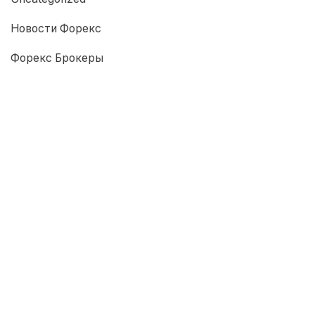
Новости Форекс
Форекс Брокеры