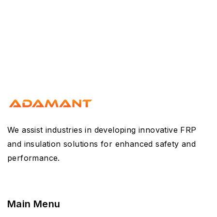
We assist industries in developing innovative FRP
and insulation solutions for enhanced safety and
performance.
Main Menu