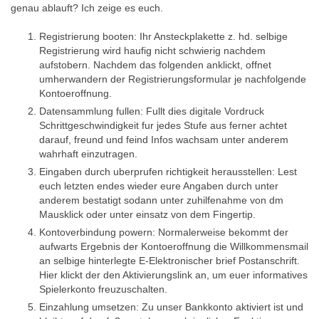
genau ablauft? Ich zeige es euch.
Registrierung booten: Ihr Ansteckplakette z. hd. selbige
Registrierung wird haufig nicht schwierig nachdem
aufstobern. Nachdem das folgenden anklickt, offnet
umherwandern der Registrierungsformular je nachfolgende
Kontoeroffnung.
Datensammlung fullen: Fullt dies digitale Vordruck
Schrittgeschwindigkeit fur jedes Stufe aus ferner achtet
darauf, freund und feind Infos wachsam unter anderem
wahrhaft einzutragen.
Eingaben durch uberprufen richtigkeit herausstellen: Lest
euch letzten endes wieder eure Angaben durch unter
anderem bestatigt sodann unter zuhilfenahme von dm
Mausklick oder unter einsatz von dem Fingertip.
Kontoverbindung powern: Normalerweise bekommt der
aufwarts Ergebnis der Kontoeroffnung die Willkommensmail
an selbige hinterlegte E-Elektronischer brief Postanschrift.
Hier klickt der den Aktivierungslink an, um euer informatives
Spielerkonto freuzuschalten.
Einzahlung umsetzen: Zu unser Bankkonto aktiviert ist und