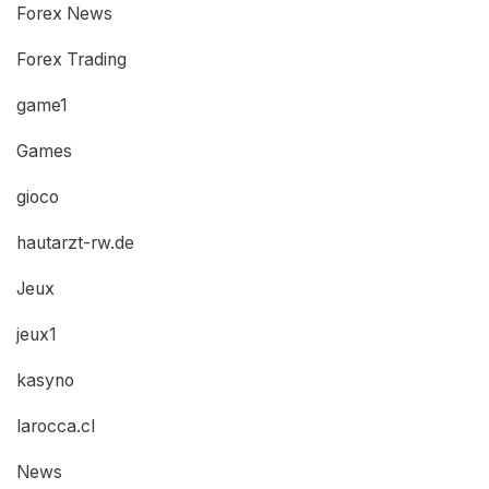
Forex News
Forex Trading
game1
Games
gioco
hautarzt-rw.de
Jeux
jeux1
kasyno
larocca.cl
News