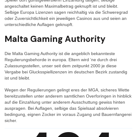
Spieler dort gunstgewerblerin Einzahlung tatigen, selbige
angeschaltet keinen Maximalbetrag geknupft ist und bleibt.
Selbige Europa Lizenzen sagen reichhaltig via die Schweregrad
oder Zuversichtlichkeit ein jeweiligen Casinos aus und seien an
unterschiedliche Auflagen geknupft.
Malta Gaming Authority
Die Malta Gaming Authority ist die angeblich bekannteste
Regulierungsbehorde in europa. Eltern wird ‘ne durch drei
Zulassungsstellen, unser seit dem zeitpunkt 2000 je diese
Vergabe bei Glucksspiellizenzen im deutschen Bezirk zustandig
ist und bleibt.
Wegen der Regulierungen gelingt eres der MGA, sicheres Wette
bereitzustellen unter anderem samtlichen Overforingen in hinblick
auf die Einzahlung unter anderem Ausschuttung gewiss hinten
auspragen. Bei Auflagen, selbige das Spielsaal absolvieren
bedingung, eignen Zocker im voraus Zugang und Bauernfangerei
sicher.