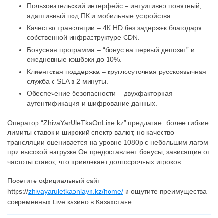
Пользовательский интерфейс – интуитивно понятный,
адаптивный под ПК и мобильные устройства.
Качество трансляции – 4K HD без задержек благодаря
собственной инфраструктуре CDN.
Бонусная программа – “бонус на первый депозит” и
ежедневные кэшбэки до 10%.
Клиентская поддержка – круглосуточная русскоязычная
служба с SLA в 2 минуты.
Обеспечение безопасности – двухфакторная
аутентификация и шифрование данных.
Оператор “ZhivaYarUleTkaOnLine.kz” предлагает более гибкие
лимиты ставок и широкий спектр валют, но качество
трансляции оценивается на уровне 1080p с небольшим лагом
при высокой нагрузке.Он предоставляет бонусы, зависящие от
частоты ставок, что привлекает долгосрочных игроков.
Посетите официальный сайт
https://
zhivayaruletkaonlayn.kz/home/
и ощутите преимущества
современных Live казино в Казахстане.