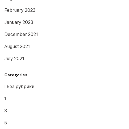
February 2023
January 2023
December 2021
August 2021
July 2021
Categories
! Без рубрики
1
3
5