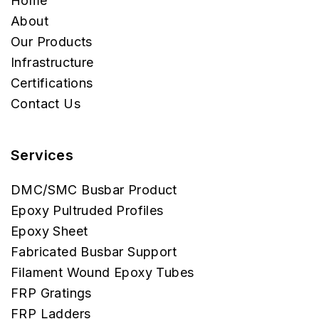
Home
About
Our Products
Infrastructure
Certifications
Contact Us
Services
DMC/SMC Busbar Product
Epoxy Pultruded Profiles
Epoxy Sheet
Fabricated Busbar Support
Filament Wound Epoxy Tubes
FRP Gratings
FRP Ladders