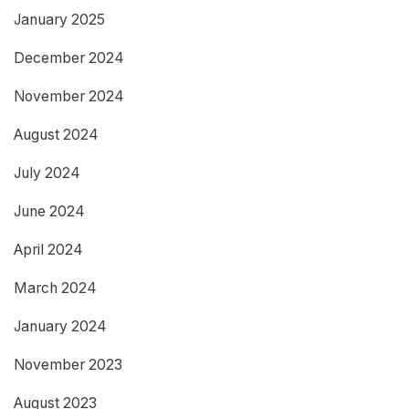
January 2025
December 2024
November 2024
August 2024
July 2024
June 2024
April 2024
March 2024
January 2024
November 2023
August 2023