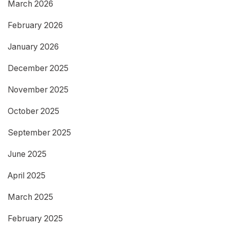
March 2026
February 2026
January 2026
December 2025
November 2025
October 2025
September 2025
June 2025
April 2025
March 2025
February 2025