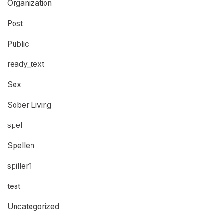
Organization
Post
Public
ready_text
Sex
Sober Living
spel
Spellen
spiller1
test
Uncategorized